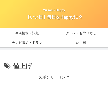
Yu-me☆Happy
【いい日】毎日をHappyに☆
生活情報・話題
グルメ・お取り寄せ
テレビ番組・ドラマ
いい日
値上げ
スポンサーリンク