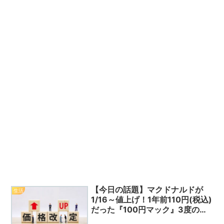
【今日の話題】マクドナルドが
生活
1/16～値上げ！1年前110円(税込)
だった『100円マック』3度の値
上げを経て170円(税込)