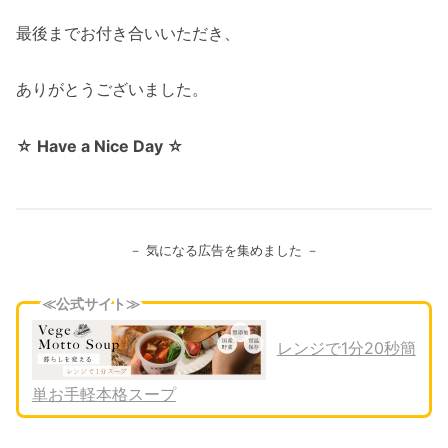
最後までお付き合いいただき、
ありがとうございました。
☆ Have a Nice Day ☆
－ 気になる広告を集めました －
≪公式サイト≫
レンジで1分20秒簡
単お手軽本格スープ