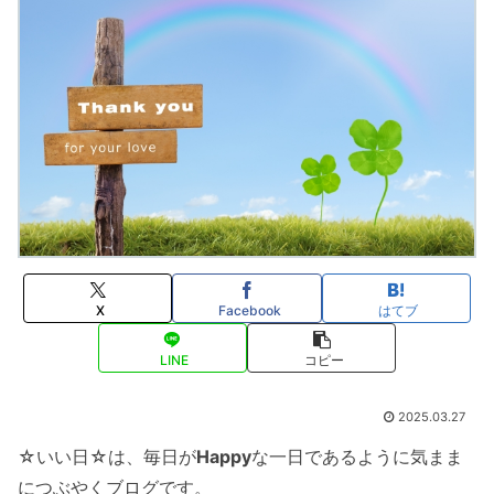
X
Facebook
はてブ
LINE
コピー
2025.03.27
☆いい日☆は、毎日が
Happy
な一日であるように気まま
につぶやくブログです。