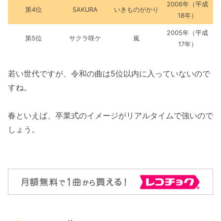
2006年（平成
第4位
SAKURA
いきものがかり
18年）
2005年（平成
第5位
サクラ咲ケ
嵐
17年）
若い世代ですが、令和の曲は5位以内に入っていないので
すね。
春といえば、卒業式のイメージがリアルタイムで強いので
しょう。