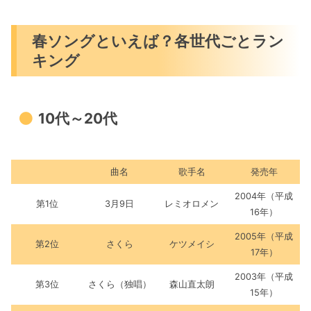
春ソングといえば？各世代ごとラン
キング
10代～20代
曲名
歌手名
発売年
2004年（平成
第1位
3月9日
レミオロメン
16年）
2005年（平成
第2位
さくら
ケツメイシ
17年）
2003年（平成
第3位
さくら（独唱）
森山直太朗
15年）