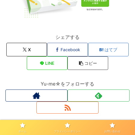
シェアする
X
Facebook
はてブ
LINE
コピー
Yu-me☆をフォローする
オリジナルチロルチョコが作れる【DECOチョコ】
ホーム
プライバシーポリシー
お問い合わせ