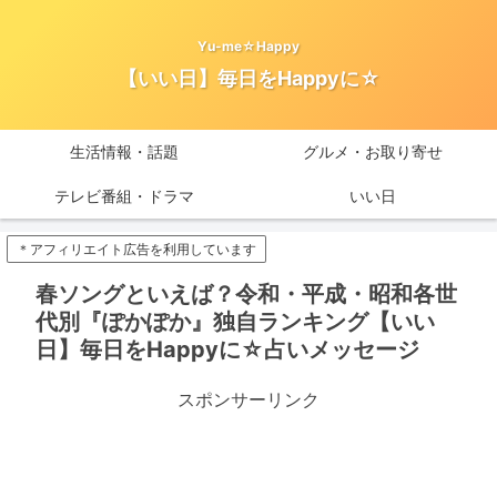
Yu-me☆Happy
【いい日】毎日をHappyに☆
生活情報・話題
グルメ・お取り寄せ
テレビ番組・ドラマ
いい日
＊アフィリエイト広告を利用しています
春ソングといえば？令和・平成・昭和各世
代別『ぽかぽか』独自ランキング【いい
日】毎日をHappyに☆占いメッセージ
スポンサーリンク