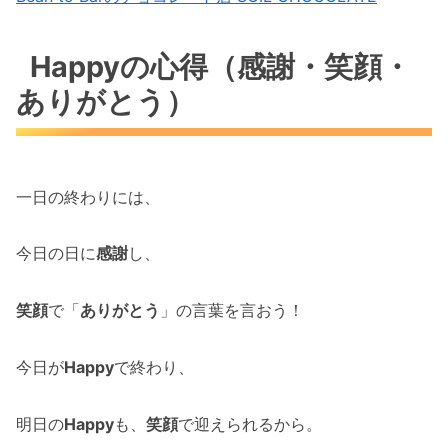
Happyの心得（感謝・笑顔・
ありがとう）
一日の終わりには、
今日の日に
感謝
し、
笑顔
で「
ありがとう
」の言葉を言おう！
今日が
Happy
で終わり、
明日の
Happy
も、
笑顔
で迎えられるから。