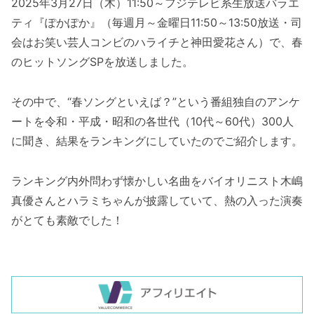
2025年3月27日（木）11:50～フジテレビ系生放送バラエ
ティ『ぽかぽか』（毎週月～金曜日11:50～13:50放送・司
会はお笑い芸人コンビのハライチと神田愛花さん）で、春
のヒットソングSPを放送しました。
その中で、“春ソングといえば？”という番組独自のアンケ
ートを令和・平成・昭和の各世代（10代～60代）300人
に聞き、結果をランキングにしていたのでご紹介します。
ランキング内外問わず懐かしい名曲をバイオリニスト木嶋
真優さんとハラミちゃんが披露していて、熱の入った演奏
がとても素敵でした！