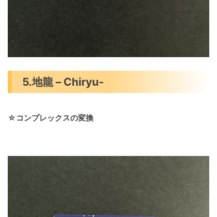
5.地龍 – Chiryu-
☆コンプレックスの変換