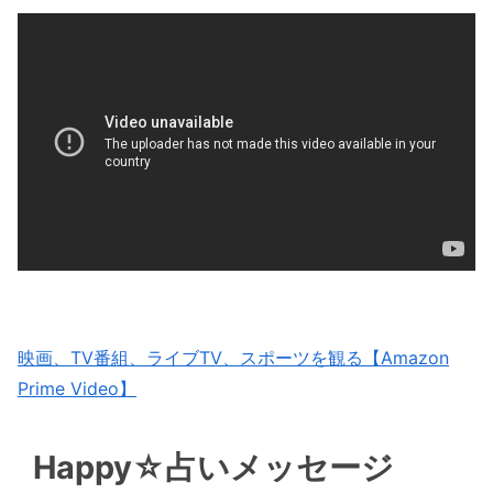
映画、TV番組、ライブTV、スポーツを観る【Amazon
Prime Video】
Happy☆占いメッセージ