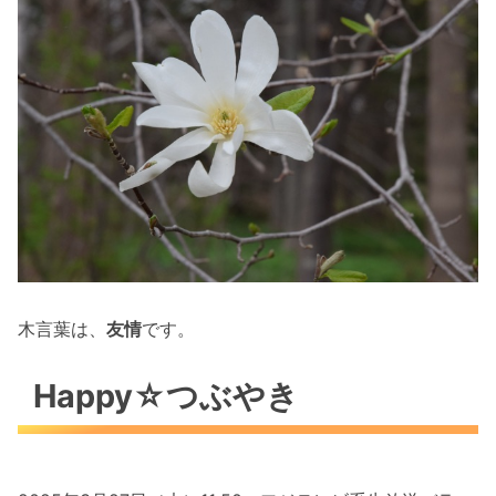
木言葉は、
友情
です。
Happy☆つぶやき