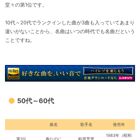
堂々の第1位です。
10代～20代でランクインした曲が3曲も入っていてあまり
違いがないことから、名曲はいつの時代でも名曲だという
ことですね。
50代～60代
曲名
歌手名
発売年
1983年（昭和
第1位
春なのに
柏原芳恵