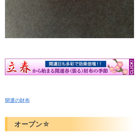
開運の財布
オープン☆