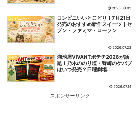
2026.08.02
コンビニいいとこどり！7月21日
コンビニいいとこどり！
発売のおすすめ新作スイーツ｜セ
ブン・ファミマ・ローソン
2026.07.23
湖池屋VIVANTポテチ2026が話
増刊号
題！乃木ののり塩・野崎のケバブ
はいつ発売？日曜劇場
『VIVANT』続編と楽しむコラボ
まとめ
2026.07.14
スポンサーリンク