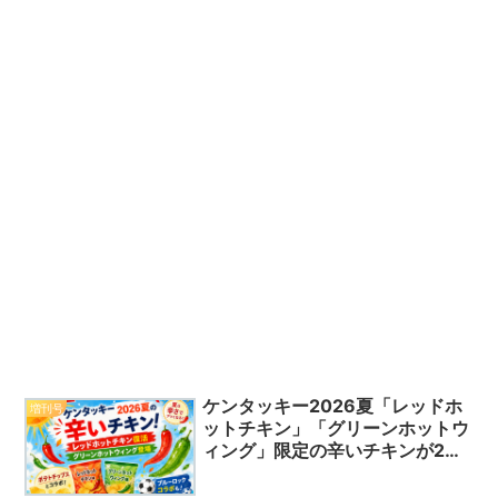
ケンタッキー2026夏「レッドホ
増刊号
ットチキン」「グリーンホットウ
ィング」限定の辛いチキンが2種
同時に登場！ブルーロックコラボ
も