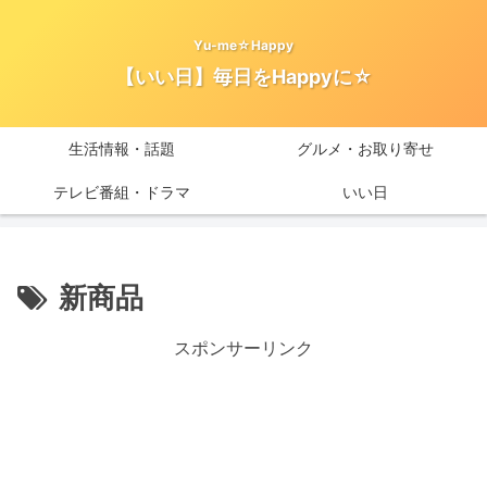
Yu-me☆Happy
【いい日】毎日をHappyに☆
生活情報・話題
グルメ・お取り寄せ
テレビ番組・ドラマ
いい日
新商品
スポンサーリンク