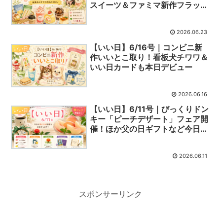
スイーツ＆ファミマ新作フラッペ
ほか今日の話題
2026.06.23
【いい日】6/16号｜コンビニ新
いい日
作いいとこ取り！看板犬チワワ＆
いい日カードも本日デビュー
2026.06.16
【いい日】6/11号｜びっくりドン
いい日
キー「ピーチデザート」フェア開
催！ほか父の日ギフトなど今日の
話題
2026.06.11
スポンサーリンク