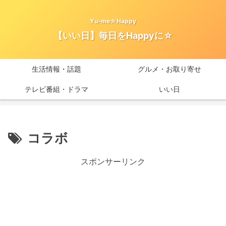
Yu-me☆Happy
【いい日】毎日をHappyに☆
生活情報・話題
グルメ・お取り寄せ
テレビ番組・ドラマ
いい日
コラボ
スポンサーリンク