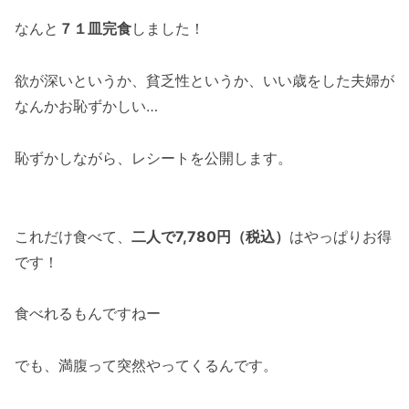
なんと
７１皿完食
しました！
欲が深いというか、貧乏性というか、いい歳をした夫婦が
なんかお恥ずかしい…
恥ずかしながら、レシートを公開します。
これだけ食べて、
二人で7,780円（税込）
はやっぱりお得
です！
食べれるもんですねー
でも、満腹って突然やってくるんです。