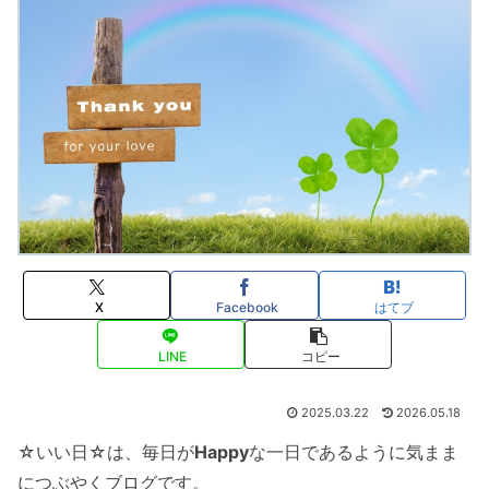
X
Facebook
はてブ
LINE
コピー
2025.03.22
2026.05.18
☆いい日☆は、毎日が
Happy
な一日であるように気まま
につぶやくブログです。