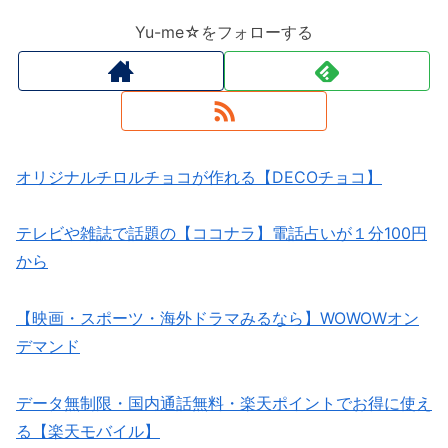
Yu-me☆をフォローする
オリジナルチロルチョコが作れる【DECOチョコ】
テレビや雑誌で話題の【ココナラ】電話占いが１分100円
から
【映画・スポーツ・海外ドラマみるなら】WOWOWオン
デマンド
データ無制限・国内通話無料・楽天ポイントでお得に使え
る【楽天モバイル】