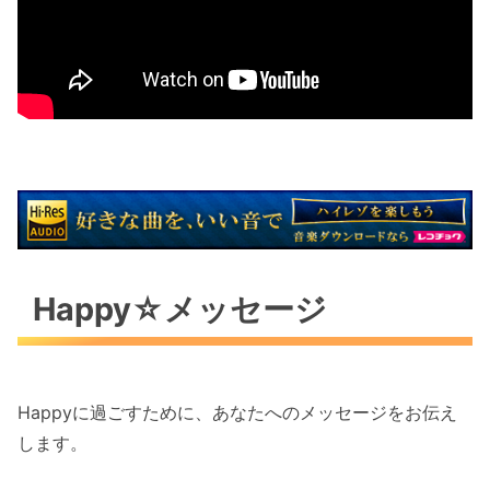
Happy☆メッセージ
Happyに過ごすために、あなたへのメッセージをお伝え
します。