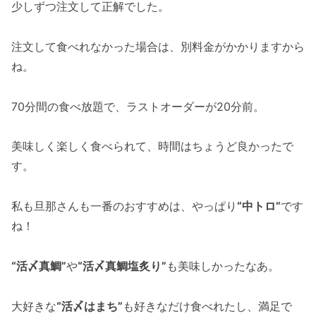
少しずつ注文して正解でした。
注文して食べれなかった場合は、別料金がかかりますから
ね。
70分間の食べ放題で、ラストオーダーが20分前。
美味しく楽しく食べられて、時間はちょうど良かったで
す。
私も旦那さんも一番のおすすめは、やっぱり
“中トロ”
です
ね！
“活〆真鯛”
や
“活〆真鯛塩炙り”
も美味しかったなあ。
大好きな
“活〆はまち”
も好きなだけ食べれたし、満足で