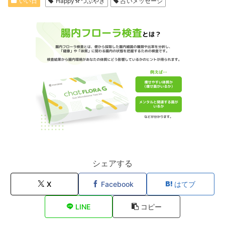
いい日
Happy☆つぶやき
占いメッセージ
シェアする
X
Facebook
はてブ
LINE
コピー