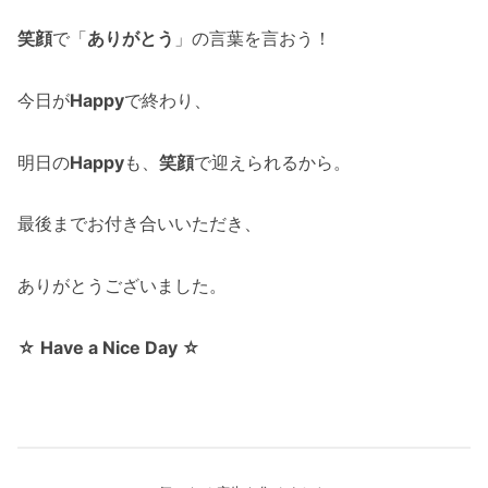
笑顔
で「
ありがとう
」の言葉を言おう！
今日が
Happy
で終わり、
明日の
Happy
も、
笑顔
で迎えられるから。
最後までお付き合いいただき、
ありがとうございました。
☆ Have a Nice Day ☆