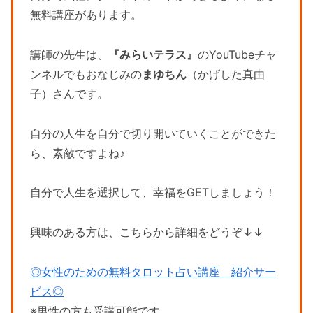
無料講座があります。
講師の先生は、
『みらいテラス』
のYouTubeチャ
ンネルでもおなじみの
まゆちん
（かげした真由
子）さんです。
自分の人生を自分で切り開いていくことができた
ら、素敵ですよね♪
自分で人生を選択して、幸福をGETしましょう！
興味のある方は、こちらから詳細をどうぞ↓↓
◎女性のための無料タロット占い講座 紹介サー
ビス◎
※男性の方も受講可能です。