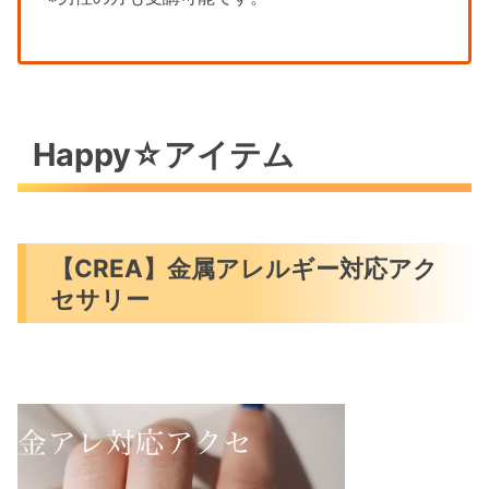
Happy☆アイテム
【CREA】金属アレルギー対応アク
セサリー