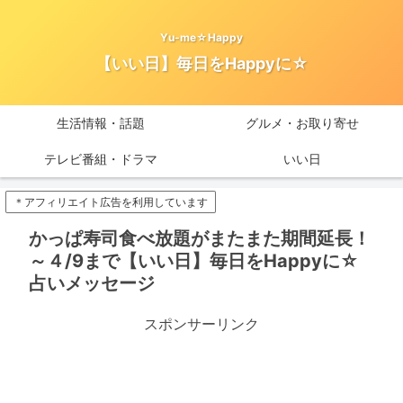
Yu-me☆Happy
【いい日】毎日をHappyに☆
生活情報・話題
グルメ・お取り寄せ
テレビ番組・ドラマ
いい日
＊アフィリエイト広告を利用しています
かっぱ寿司食べ放題がまたまた期間延長！
～４/9まで【いい日】毎日をHappyに☆
占いメッセージ
スポンサーリンク