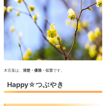
木言葉は、
清楚・優雅・伝言
です。
Happy☆つぶやき