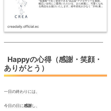
"低価格"で永く使用できる"高品質"アクセサリーを展開。
幅広い女性にご愛用いただける、また綺麗に、可愛くなれ
る商品をお届けいたします。経年劣化が少なくˋˋ316L素材
ˊˊ金アレ対応『毎週土曜日に新商品発売』
creadaily.official.ec
━━━━━━━━━━━━━━━━━━━━━━━━━
Happyの心得（感謝・笑顔・
ありがとう）
一日の終わりには、
今日の日に
感謝
し、