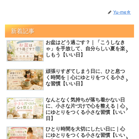
Yu-me☆
新着記事
お盆はどう過ごす？｜「こうしなき
ゃ」を手放して、自分らしい夏を楽
しもう【いい日】
頑張りすぎてしまう日に、ひと息つ
く時間を｜心にゆとりをつくる小さ
な習慣【いい日】
なんとなく気持ちが落ち着かない日
に、小さな片づけで心を整える｜心
にゆとりをつくる小さな習慣【いい
日】
ひとり時間を大切にしたい日に｜心
にゆとりをつくる小さな習慣【いい