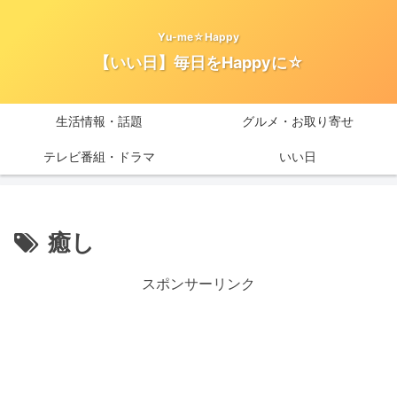
Yu-me☆Happy
【いい日】毎日をHappyに☆
生活情報・話題
グルメ・お取り寄せ
テレビ番組・ドラマ
いい日
癒し
スポンサーリンク