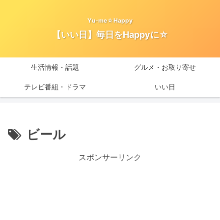
Yu-me☆Happy
【いい日】毎日をHappyに☆
生活情報・話題
グルメ・お取り寄せ
テレビ番組・ドラマ
いい日
ビール
スポンサーリンク