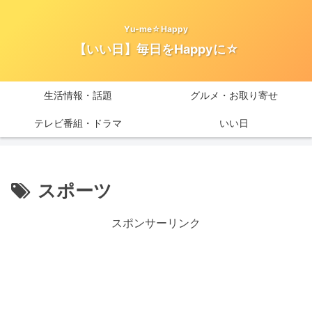
Yu-me☆Happy
【いい日】毎日をHappyに☆
生活情報・話題
グルメ・お取り寄せ
テレビ番組・ドラマ
いい日
スポーツ
スポンサーリンク