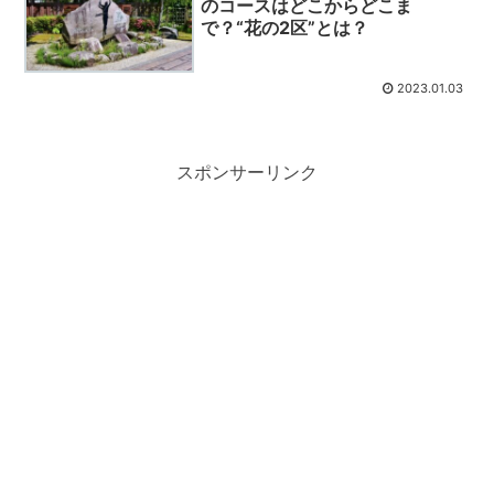
のコースはどこからどこま
で？“花の2区”とは？
2023.01.03
スポンサーリンク