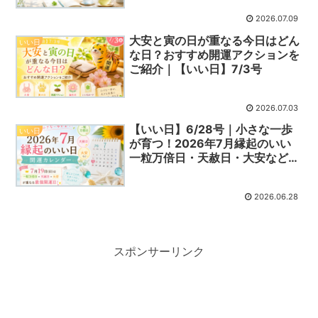
2026.07.09
大安と寅の日が重なる今日はどん
いい日
な日？おすすめ開運アクションを
ご紹介｜【いい日】7/3号
2026.07.03
【いい日】6/28号｜小さな一歩
いい日
が育つ！2026年7月縁起のいい
一粒万倍日・天赦日・大安など開
運日
2026.06.28
スポンサーリンク