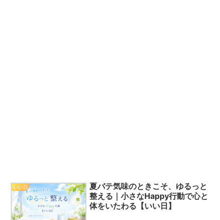
夏バテ気味のときこそ、ゆるっと
いい日
整える｜小さなHappy行動で心と
体をいたわる【いい日】