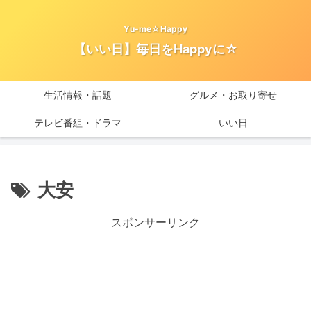
Yu-me☆Happy
【いい日】毎日をHappyに☆
生活情報・話題
グルメ・お取り寄せ
テレビ番組・ドラマ
いい日
大安
スポンサーリンク