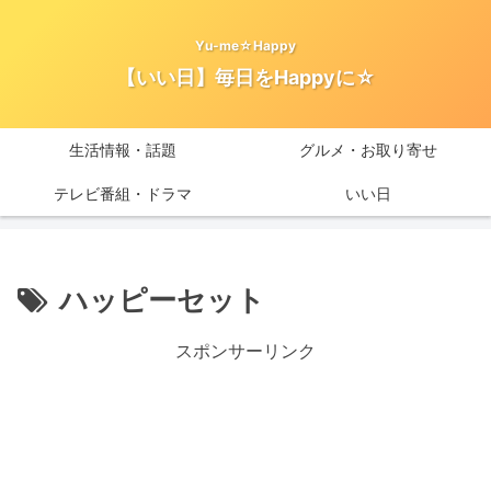
Yu-me☆Happy
【いい日】毎日をHappyに☆
生活情報・話題
グルメ・お取り寄せ
テレビ番組・ドラマ
いい日
ハッピーセット
スポンサーリンク