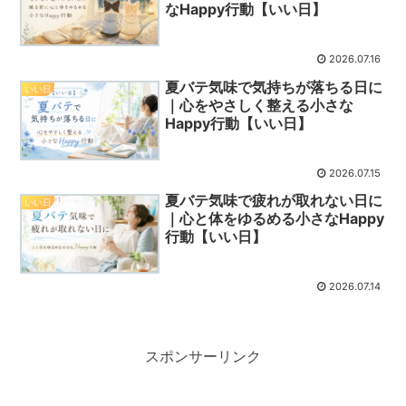
なHappy行動【いい日】
2026.07.16
夏バテ気味で気持ちが落ちる日に
いい日
｜心をやさしく整える小さな
Happy行動【いい日】
2026.07.15
夏バテ気味で疲れが取れない日に
いい日
｜心と体をゆるめる小さなHappy
行動【いい日】
2026.07.14
スポンサーリンク