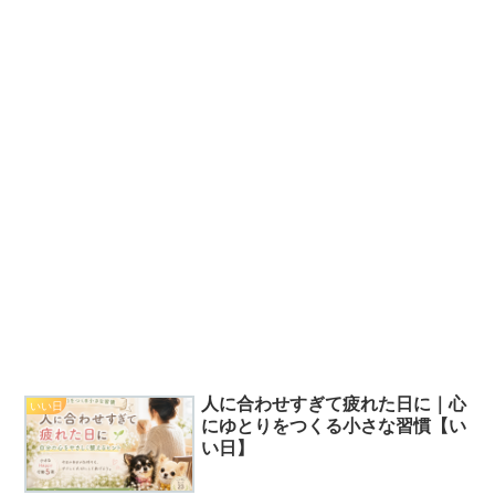
人に合わせすぎて疲れた日に｜心
いい日
にゆとりをつくる小さな習慣【い
い日】