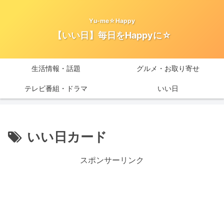
Yu-me☆Happy
【いい日】毎日をHappyに☆
生活情報・話題
グルメ・お取り寄せ
テレビ番組・ドラマ
いい日
いい日カード
スポンサーリンク