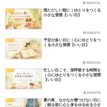
2026.07.22
慌ただしい朝に｜ゆとりをつくる
いい日
小さな習慣【いい日】
2026.07.21
予定が多い日に｜心にゆとりをつ
いい日
くる小さな習慣【いい日】
2026.07.20
忙しい日こそ、深呼吸する時間を
いい日
｜心にゆとりをつくる小さな習慣
【いい日】
2026.07.19
夏の夜、なかなか寝つけない日に
いい日
｜眠る前に心と体をゆるめる小さ